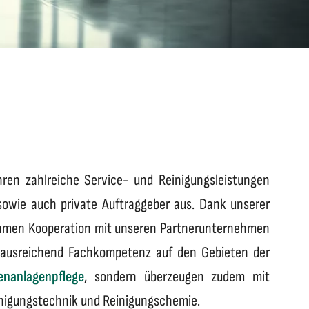
ren zahlreiche Service- und Reinigungsleistungen
 sowie auch private Auftraggeber aus. Dank unserer
samen Kooperation mit unseren Partnerunternehmen
r ausreichend Fachkompetenz auf den Gebieten der
enanlagenpflege
, sondern überzeugen zudem mit
inigungstechnik und Reinigungschemie.