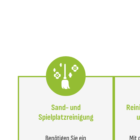
Sand- und
Rein
Spielplatzreinigung
u
Benötigen Sie ein
Mit 