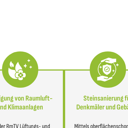
igung von Raumluft-
Steinsanierung f
nd Klimaanlagen
Denkmäler und Geb
der RmTV Lüftungs- und
Mittels oberflächenscho