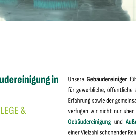
udereinigung in
Unsere
Gebäudereiniger
füh
für gewerbliche, öffentliche
Erfahrung sowie der gemein
LEGE &
verfügen wir nicht nur übe
Gebäudereinigung
und
Auß
einer Vielzahl schonender Re