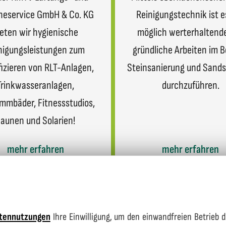
neservice GmbH & Co. KG
Reinigungstechnik ist e
ieten wir hygienische
möglich werterhaltend
nigungsleistungen zum
gründliche Arbeiten im B
fizieren von RLT-Anlagen,
Steinsanierung und Sands
Trinkwasseranlagen,
durchzuführen.
mmbäder, Fitnessstudios,
aunen und Solarien!
mehr erfahren
mehr erfahren
tennutzungen
Ihre Einwilligung, um den einwandfreien Betrieb d