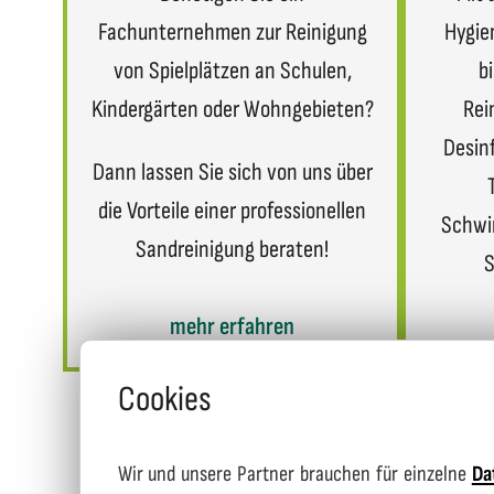
Fachunternehmen zur Reinigung
Hygie
von Spielplätzen an Schulen,
b
Kindergärten oder Wohngebieten?
Rei
Desin
Dann lassen Sie sich von uns über
die Vorteile einer professionellen
Schwi
Sandreinigung beraten!
S
mehr erfahren
Cookies
Wir und unsere Partner brauchen für einzelne
Da