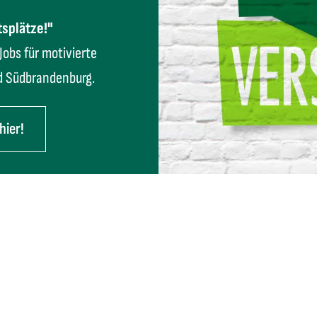
tsplätze!"
Jobs für motivierte
d Südbrandenburg.
hier!