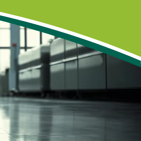
bäude-Desinfektion
Hoyerswerda