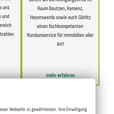
s uns
Raum Bautzen, Kamenz,
e und
Hoyerswerda sowie auch Görlitz
ereich
einen fachkompetenten
trahlen
Rundumservice für Immobilien aller
Art!
mehr erfahren
ieser Webseite zu gewährleisten. Ihre Einwilligung