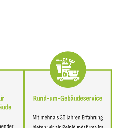
ür
Rund-um-Gebäudeservice
äude
Mit mehr als 30 Jahren Erfahrung
nender
bieten wir als Reinigungsfirma im