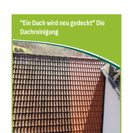
"Ein Dach wird neu gedeckt" Die
Dachreinigung