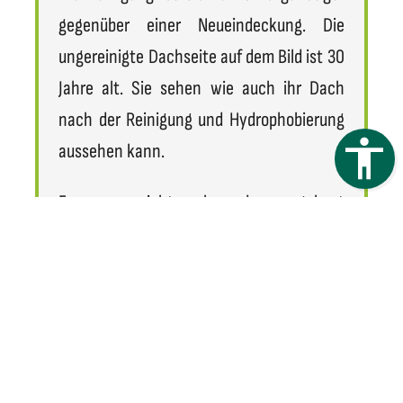
gegenüber einer Neueindeckung. Die
ungereinigte Dachseite auf dem Bild ist 30
Jahre alt. Sie sehen wie auch ihr Dach
nach der Reinigung und Hydrophobierung
aussehen kann.
Es muss nichts ab- oder umgebaut
werden. Wir benötigen nur Platz für
unsere Hebebühne und schon kann es los
gehen.