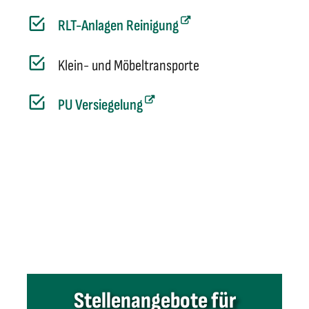
RLT-Anlagen Reinigung
Klein- und Möbeltransporte
PU Versiegelung
Stellenangebote für