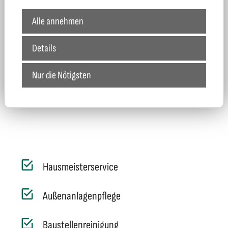
Hauswirtschaft und Wohnungsbetreuung
Alle annehmen
Containervermietung
Details
Nur die Nötigsten
Hausmeisterservice
Außenanlagenpflege
Baustellenreinigung