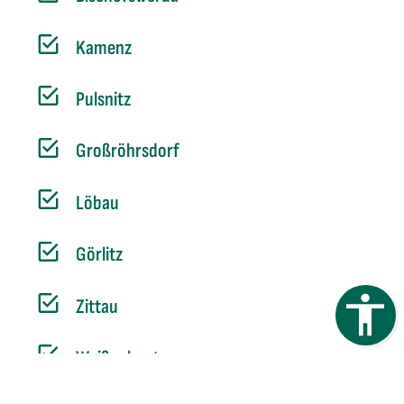
Kamenz
Pulsnitz
Großröhrsdorf
Löbau
Görlitz
Zittau
Weißenberg